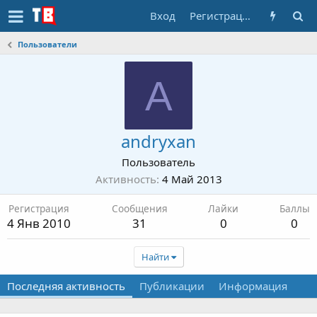
Вход
Регистрация
Пользователи
A
andryxan
Пользователь
Активность
4 Май 2013
Регистрация
Сообщения
Лайки
Баллы
4 Янв 2010
31
0
0
Найти
Последняя активность
Публикации
Информация