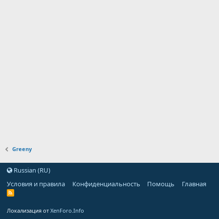
Greeny
Russian (RU)
Условия и правила
Конфиденциальность
Помощь
Главная
Локализация от
XenForo.Info