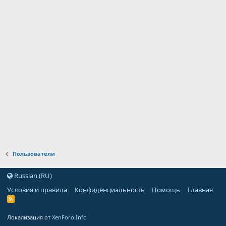
Пользователи
Russian (RU)
Условия и правила
Конфиденциальность
Помощь
Главная
Локализация от
XenForo.Info