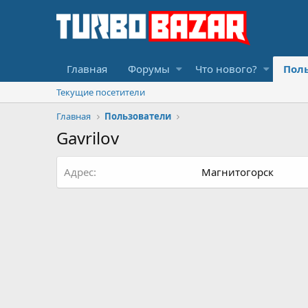
Главная
Форумы
Что нового?
Пол
Текущие посетители
Главная
Пользователи
Gavrilov
Адрес
Магнитогорск