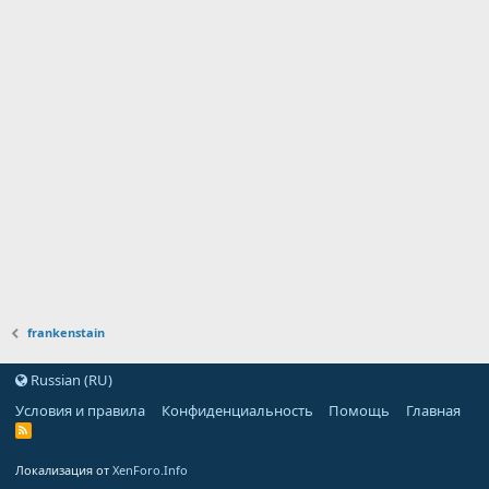
frankenstain
Russian (RU)
Условия и правила
Конфиденциальность
Помощь
Главная
Локализация от
XenForo.Info