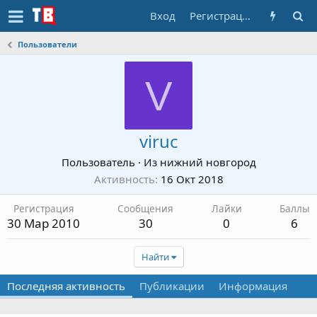
Вход
Регистрация
Пользователи
V
viruc
Пользователь
·
Из
нижний новгород
Активность
16 Окт 2018
Регистрация
Сообщения
Лайки
Баллы
30 Мар 2010
30
0
6
Найти
Последняя активность
Публикации
Информация