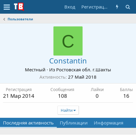
Вход
Регистрация
Пользователи
C
Constantin
Местный
·
Из
Ростовская обл. г.Шахты
Активность
27 Май 2018
Регистрация
Сообщения
Лайки
Баллы
21 Мар 2014
108
0
16
Найти
Последняя активность
Публикации
Информация