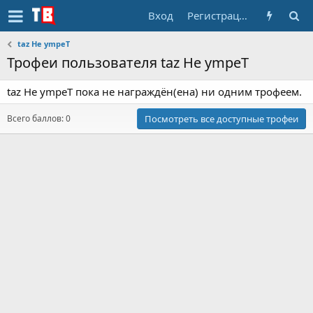
Вход
Регистрация
taz He ympeT
Трофеи пользователя taz He ympeT
taz He ympeT пока не награждён(ена) ни одним трофеем.
Всего баллов: 0
Посмотреть все доступные трофеи