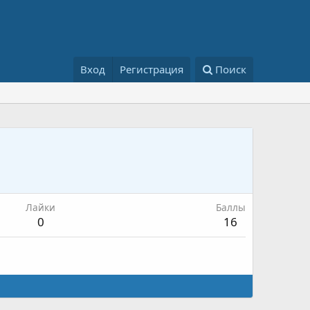
Вход
Регистрация
Поиск
Лайки
Баллы
0
16