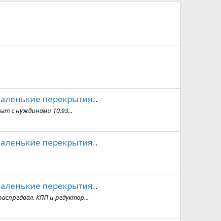
маленькие перекрытия.
.
ыт с нуждинами 10.93...
маленькие перекрытия.
.
маленькие перекрытия.
.
аспредвал. КПП и редуктор...