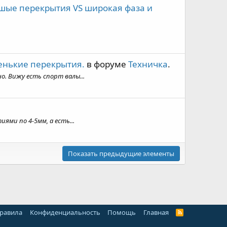
шые перекрытия VS широкая фаза и
енькие перекрытия.
в форуме
Техничка
.
о. Вижу есть спорт валы...
ями по 4-5мм, а есть...
Показать предыдущие элементы
правила
Конфиденциальность
Помощь
Главная