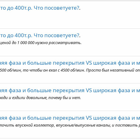
вто до 400т.р. Что посоветуете?
.
вто до 400т.р. Что посоветуете?
.
ценой до 1 000 000 нужно рассматривать.
яя фаза и большые перекрытия VS широкая фаза и 
00 об/мин, то чтобы он ехал с 4500 об/мин. Просто был негативный оп
яя фаза и большые перекрытия VS широкая фаза и 
юди и ездили довольные, почему бы и нет.
яя фаза и большые перекрытия VS широкая фаза и 
точить впускной коллектор, впускные/выпускные каналы, и поставить р