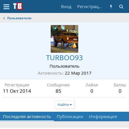
Вход
Регистрация
Пользователи
TURBOO93
Пользователь
Активность
22 Мар 2017
Регистрация
Сообщения
Лайки
Баллы
11 Окт 2014
85
0
0
Найти
Последняя активность
Публикации
Информация