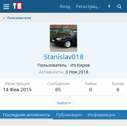
Вход
Регистрация
Пользователи
Stanislav018
Пользователь
·
Из
Киров
Активность
3 Ноя 2018
Регистрация
Сообщения
Лайки
Баллы
14 Фев 2015
65
0
6
Найти
Последняя активность
Публикации
Информация