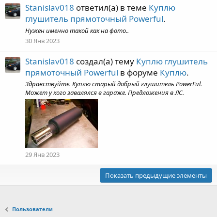
Stanislav018
ответил(а) в теме
Куплю
глушитель прямоточный Powerful
.
Нужен именно такой как на фото..
30 Янв 2023
Stanislav018
создал(а) тему
Куплю глушитель
прямоточный Powerful
в форуме
Куплю
.
Здравствуйте. Куплю старый добрый глушитель PowerFul.
Может у кого завалялся в гараже. Предложения в ЛС.
29 Янв 2023
Показать предыдущие элементы
Пользователи