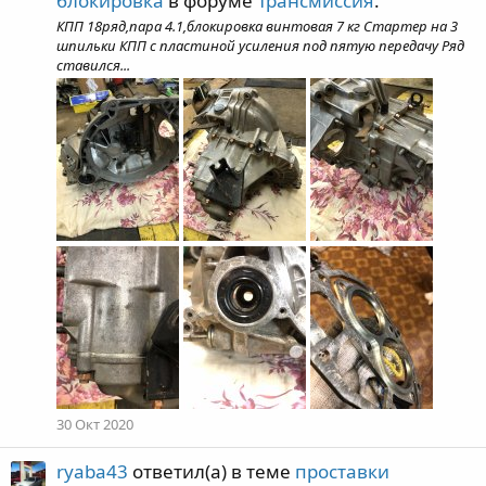
блокировка
в форуме
Трансмиссия
.
КПП 18ряд,пара 4.1,блокировка винтовая 7 кг Стартер на 3
шпильки КПП с пластиной усиления под пятую передачу Ряд
ставился...
30 Окт 2020
ryaba43
ответил(а) в теме
проставки