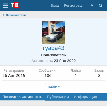
Вход
Регистрация
Пользователи
ryaba43
Пользователь
Активность
23 Янв 2020
Регистрация
Сообщения
Лайки
Баллы
26 Авг 2015
106
1
8
Найти
Последняя активность
Публикации
Информация