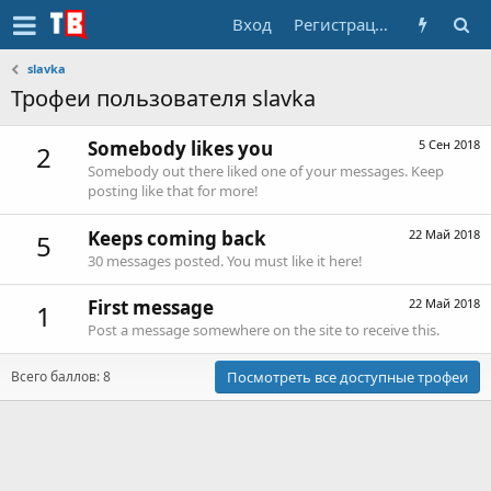
Вход
Регистрация
slavka
Трофеи пользователя slavka
Somebody likes you
5 Сен 2018
2
Somebody out there liked one of your messages. Keep
posting like that for more!
Keeps coming back
22 Май 2018
5
30 messages posted. You must like it here!
First message
22 Май 2018
1
Post a message somewhere on the site to receive this.
Всего баллов: 8
Посмотреть все доступные трофеи