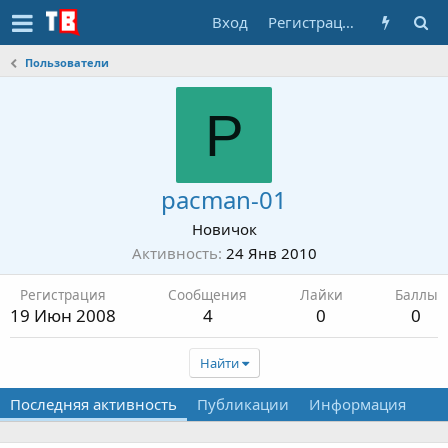
Вход
Регистрация
Пользователи
P
pacman-01
Новичок
Активность
24 Янв 2010
Регистрация
Сообщения
Лайки
Баллы
19 Июн 2008
4
0
0
Найти
Последняя активность
Публикации
Информация