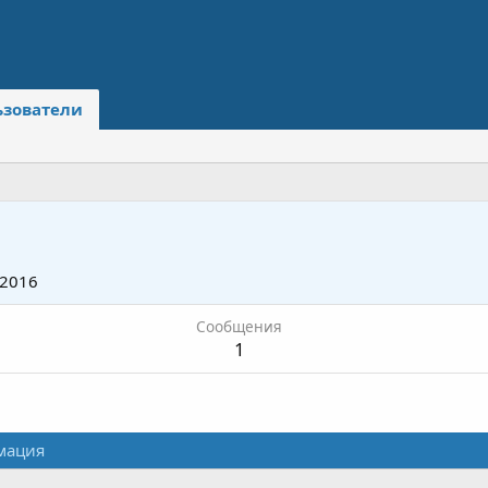
ьзователи
 2016
Сообщения
1
мация