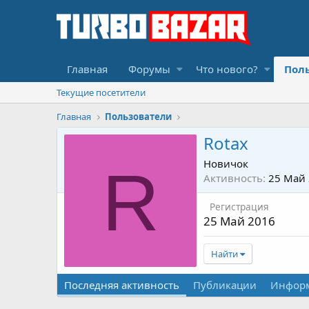
Главная
Форумы
Что нового?
Пол
Текущие посетители
Главная
Пользователи
Rotax
Новичок
R
Активность
25 Май
Регистрация
25 Май 2016
Найти
Последняя активность
Публикации
Инфор