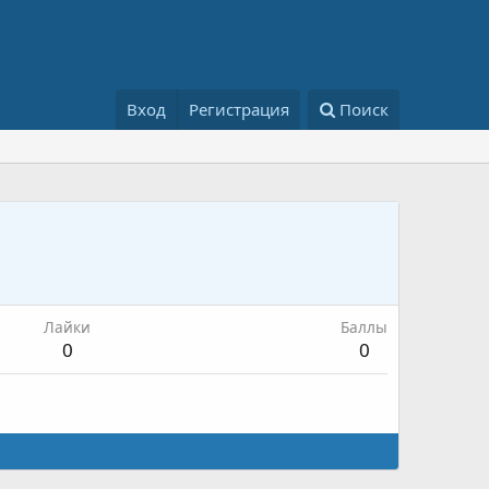
Вход
Регистрация
Поиск
Лайки
Баллы
0
0