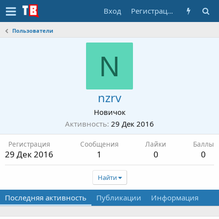
Вход
Регистрация
Пользователи
N
nzrv
Новичок
Активность
29 Дек 2016
Регистрация
Сообщения
Лайки
Баллы
29 Дек 2016
1
0
0
Найти
Последняя активность
Публикации
Информация