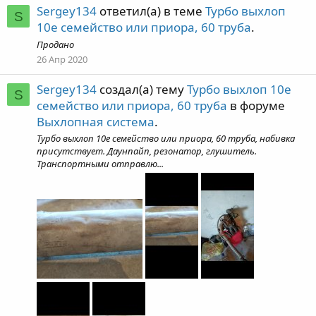
Sergey134
ответил(а) в теме
Турбо выхлоп
S
10е семейство или приора, 60 труба
.
Продано
26 Апр 2020
Sergey134
создал(а) тему
Турбо выхлоп 10е
S
семейство или приора, 60 труба
в форуме
Выхлопная система
.
Турбо выхлоп 10е семейство или приора, 60 труба, набивка
присутствует. Даунпайп, резонатор, глушитель.
Транспортными отправлю...