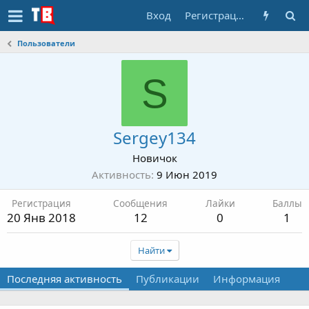
Вход
Регистрация
Пользователи
S
Sergey134
Новичок
Активность
9 Июн 2019
Регистрация
Сообщения
Лайки
Баллы
20 Янв 2018
12
0
1
Найти
Последняя активность
Публикации
Информация