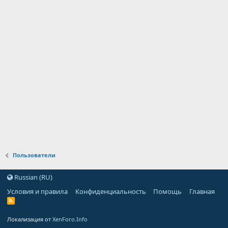
Пользователи
Russian (RU)
Условия и правила
Конфиденциальность
Помощь
Главная
Локализация от
XenForo.Info