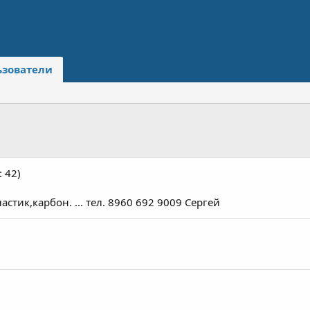
ьзователи
: 42)
стик,карбон. ... тел. 8960 692 9009 Сергей