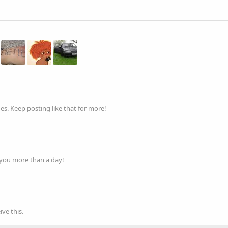
s. Keep posting like that for more!
 you more than a day!
ve this.