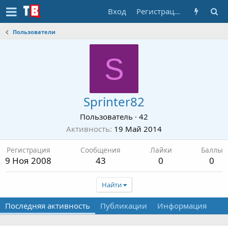
Вход
Регистрация
Пользователи
S
Sprinter82
Пользователь
·
42
Активность
19 Май 2014
Регистрация
Сообщения
Лайки
Баллы
9 Ноя 2008
43
0
0
Найти
Последняя активность
Публикации
Информация