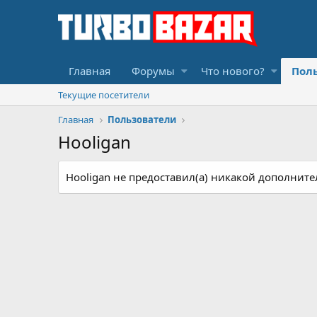
Главная
Форумы
Что нового?
Пол
Текущие посетители
Главная
Пользователи
Hooligan
Hooligan не предоставил(а) никакой дополни