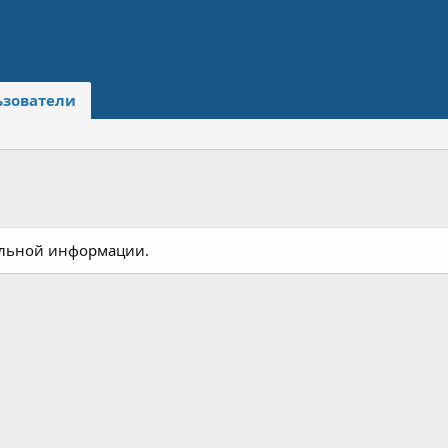
ьзователи
тельной информации.