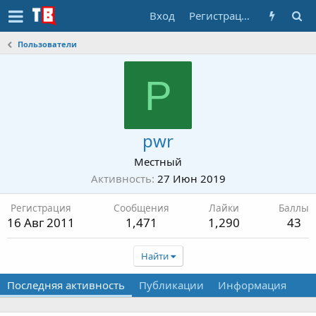
Вход
Регистрация
Пользователи
P
pwr
Местный
Активность
27 Июн 2019
Регистрация
Сообщения
Лайки
Баллы
16 Авг 2011
1,471
1,290
43
Найти
Последняя активность
Публикации
Информация