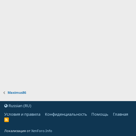
Maximus86
Russian (RU)
Условия и правила
Конфиденциальность
Помощь
Главная
Локализация от
XenForo.Info