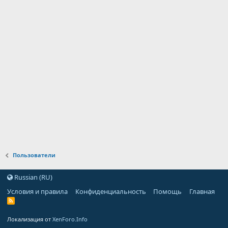
Пользователи
Russian (RU)
Условия и правила
Конфиденциальность
Помощь
Главная
Локализация от
XenForo.Info