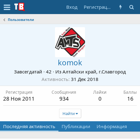
Вход
Регистрация
Пользователи
komok
Завсегдатай
·
42
·
Из
Алтайски край, г.Славгород
Активность
31 Дек 2018
Регистрация
Сообщения
Лайки
Баллы
28 Ноя 2011
934
0
16
Найти
Последняя активность
Публикации
Информация