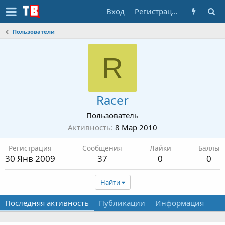
Вход
Регистрация
Пользователи
R
Racer
Пользователь
Активность
8 Мар 2010
Регистрация
Сообщения
Лайки
Баллы
30 Янв 2009
37
0
0
Найти
Последняя активность
Публикации
Информация