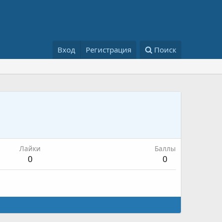
Вход
Регистрация
Поиск
Лайки
Баллы
0
0