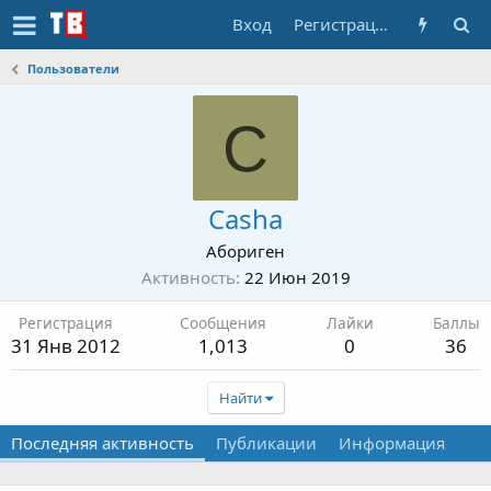
Вход
Регистрация
Пользователи
C
Casha
Абориген
Активность
22 Июн 2019
Регистрация
Сообщения
Лайки
Баллы
31 Янв 2012
1,013
0
36
Найти
Последняя активность
Публикации
Информация