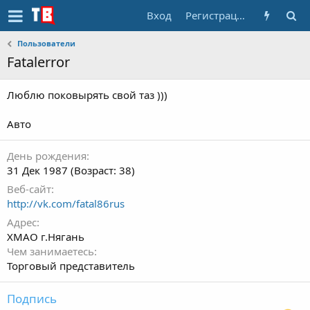
Вход
Регистрация
Пользователи
Fatalerror
Люблю поковырять свой таз )))
Авто
День рождения
31 Дек 1987 (Возраст: 38)
Веб-сайт
http://vk.com/fatal86rus
Адрес
ХМАО г.Нягань
Чем занимаетесь
Торговый представитель
Подпись