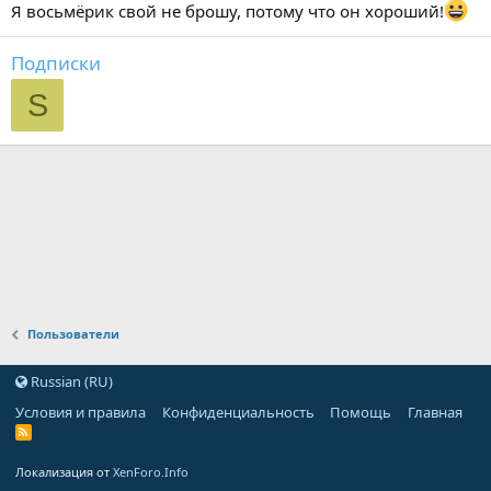
Я восьмёрик свой не брошу, потому что он хороший!
Подписки
S
Пользователи
Russian (RU)
Условия и правила
Конфиденциальность
Помощь
Главная
Локализация от
XenForo.Info