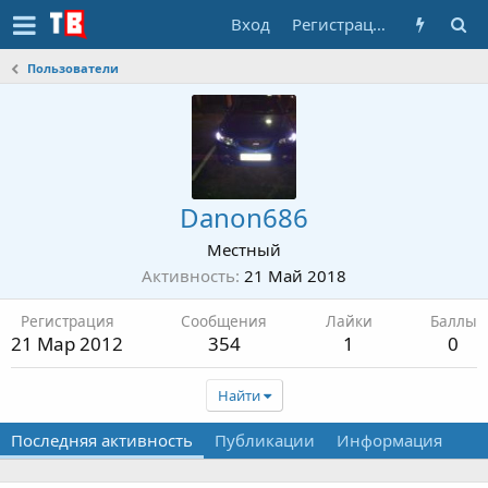
Вход
Регистрация
Пользователи
Danon686
Местный
Активность
21 Май 2018
Регистрация
Сообщения
Лайки
Баллы
21 Мар 2012
354
1
0
Найти
Последняя активность
Публикации
Информация