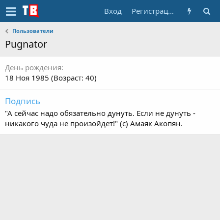
Вход
Регистрация
Пользователи
Pugnator
День рождения
18 Ноя 1985 (Возраст: 40)
Подпись
"А сейчас надо обязательно дунуть. Если не дунуть -
никакого чуда не произойдет!" (с) Амаяк Акопян.