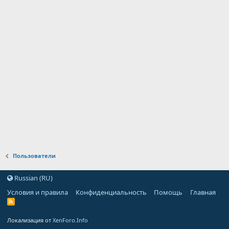
Пользователи
Russian (RU)
Условия и правила
Конфиденциальность
Помощь
Главная
Локализация от
XenForo.Info