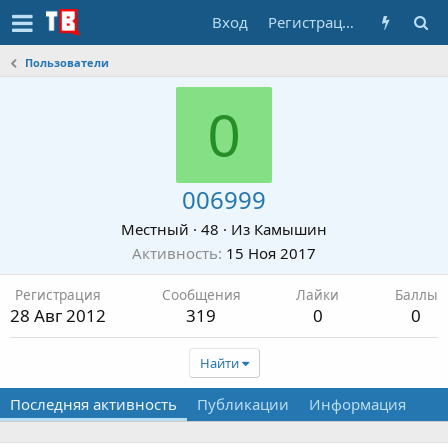
Вход
Регистрация
Пользователи
0
006999
Местный
·
48
·
Из
Камышин
Активность
15 Ноя 2017
Регистрация
Сообщения
Лайки
Баллы
28 Авг 2012
319
0
0
Найти
Последняя активность
Публикации
Информация