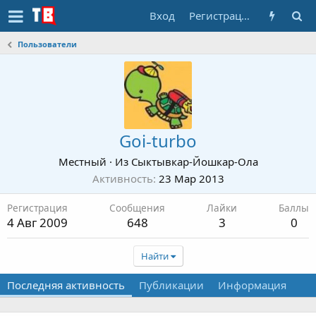
Вход
Регистрация
Пользователи
Goi-turbo
Местный
·
Из
Сыктывкар-Йошкар-Ола
Активность
23 Мар 2013
Регистрация
Сообщения
Лайки
Баллы
4 Авг 2009
648
3
0
Найти
Последняя активность
Публикации
Информация