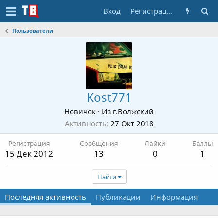
Вход
Регистрация
Пользователи
Kost771
Новичок
·
Из
г.Волжский
Активность
27 Окт 2018
Регистрация
Сообщения
Лайки
Баллы
15 Дек 2012
13
0
1
Найти
Последняя активность
Публикации
Информация