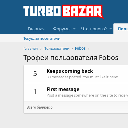
Главная
Форумы
Что нового?
Пол
Текущие посетители
Главная
Пользователи
Fobos
Трофеи пользователя Fobos
Keeps coming back
5
30 messages posted. You must like it here!
First message
1
Post a message somewhere on the site to receive
Всего баллов: 6