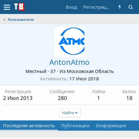
Вход
Регистрация
Пользователи
AntonAtmo
Местный
·
37
·
Из
Московская Область
Активность
17 Июл 2018
Регистрация
Сообщения
Лайки
Баллы
2 Июл 2013
280
1
18
Найти
Последняя активность
Публикации
Информация