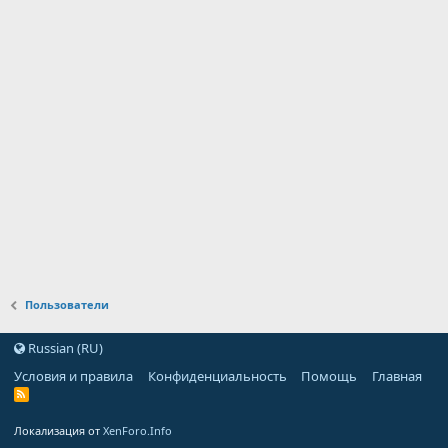
Пользователи
Russian (RU)
Условия и правила
Конфиденциальность
Помощь
Главная
Локализация от
XenForo.Info