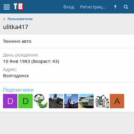
Вход
Регистрация
Пользователи
ulitka417
Тюнинх авто
День рождения
10 Янв 1983 (Возраст: 43)
Адрес
Волгодонск
Подписчики
D
D
A