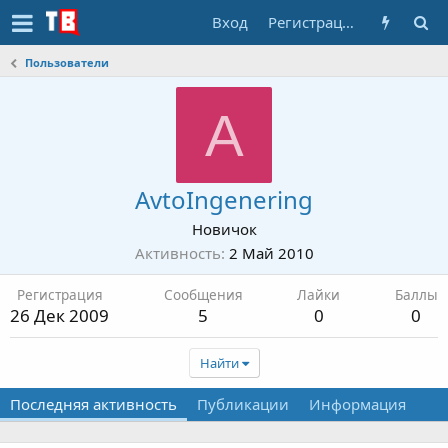
Вход
Регистрация
Пользователи
A
AvtoIngenering
Новичок
Активность
2 Май 2010
Регистрация
Сообщения
Лайки
Баллы
26 Дек 2009
5
0
0
Найти
Последняя активность
Публикации
Информация