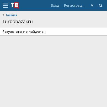
Вход
Регистрация
Главная
Turbobazar.ru
Результаты не найдены.