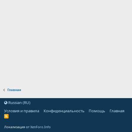
Главная
Russian (RU)
Условия и правила
Конфиденциальность
Помощь
Главная
Локализация от
XenForo.Info