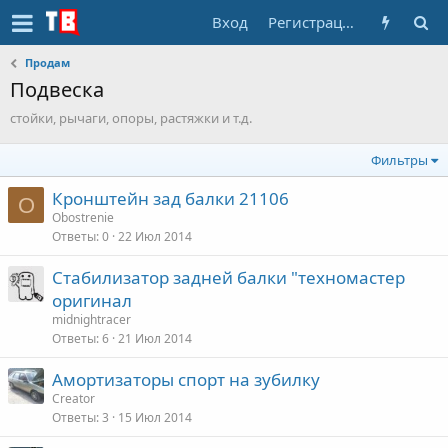
Вход
Регистрация
Продам
Подвеска
стойки, рычаги, опоры, растяжки и т.д.
Фильтры
Кронштейн зад балки 21106
O
Obostrenie
Ответы
0
22 Июл 2014
Стабилизатор задней балки "техномастер
оригинал
midnightracer
Ответы
6
21 Июл 2014
Амортизаторы спорт на зубилку
Creator
Ответы
3
15 Июл 2014