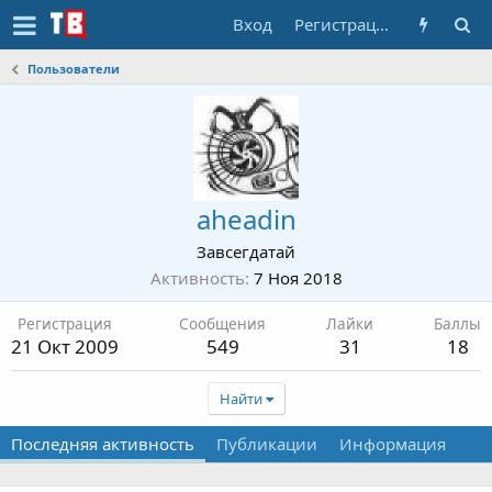
Вход
Регистрация
Пользователи
aheadin
Завсегдатай
Активность
7 Ноя 2018
Регистрация
Сообщения
Лайки
Баллы
21 Окт 2009
549
31
18
Найти
Последняя активность
Публикации
Информация