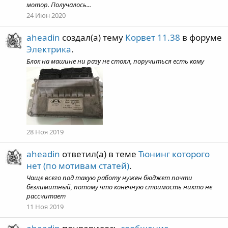
мотор. Получалось...
24 Июн 2020
aheadin
создал(а) тему
Корвет 11.38
в форуме
Электрика
.
Блок на машине ни разу не стоял, поручиться есть кому
28 Ноя 2019
aheadin
ответил(а) в теме
Тюнинг которого
нет (по мотивам статей)
.
Чаще всего под такую работу нужен бюджет почти
безлимитный, потому что конечную стоимость никто не
рассчитает
11 Ноя 2019