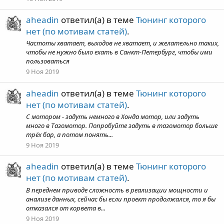
aheadin
ответил(а) в теме
Тюнинг которого
нет (по мотивам статей)
.
Частоты хватает, выходов не хватает, и желательно таких,
чтобы не нужно было ехать в Санкт-Петербург, чтобы ими
пользоваться
9 Ноя 2019
aheadin
ответил(а) в теме
Тюнинг которого
нет (по мотивам статей)
.
С мотором - задуть немного в Хонда мотор, или задуть
много в Тазомотор. Попробуйте задуть в тазомотор больше
трёх бар, а потом понять...
9 Ноя 2019
aheadin
ответил(а) в теме
Тюнинг которого
нет (по мотивам статей)
.
В переднем приводе сложность в реализации мощности и
анализе данных, сейчас бы если проект продолжался, то я бы
отказался от корвета в...
9 Ноя 2019