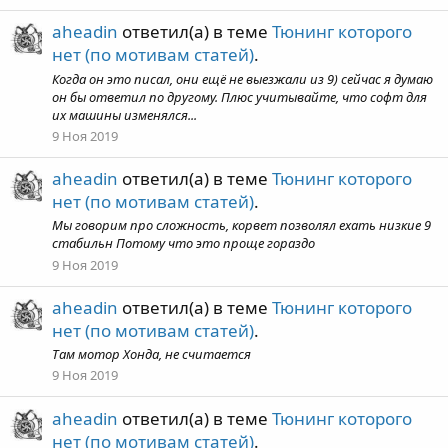
aheadin
ответил(а) в теме
Тюнинг которого
нет (по мотивам статей)
.
Когда он это писал, они ещё не выезжали из 9) сейчас я думаю
он бы ответил по другому. Плюс учитывайте, что софт для
их машины изменялся...
9 Ноя 2019
aheadin
ответил(а) в теме
Тюнинг которого
нет (по мотивам статей)
.
Мы говорим про сложность, корвет позволял ехать низкие 9
стабильн Потому что это проще гораздо
9 Ноя 2019
aheadin
ответил(а) в теме
Тюнинг которого
нет (по мотивам статей)
.
Там мотор Хонда, не считается
9 Ноя 2019
aheadin
ответил(а) в теме
Тюнинг которого
нет (по мотивам статей)
.