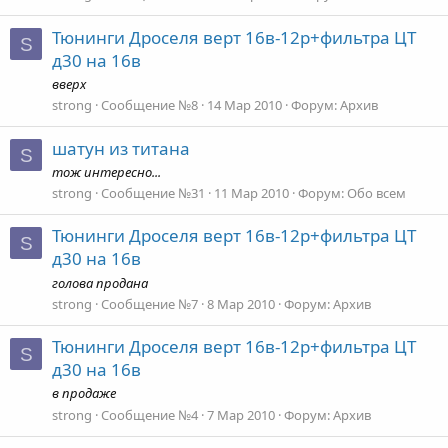
Тюнинги Дроселя верт 16в-12р+фильтра ЦТ
S
д30 на 16в
вверх
strong
Сообщение №8
14 Мар 2010
Форум:
Архив
шатун из титана
S
тож интересно...
strong
Сообщение №31
11 Мар 2010
Форум:
Обо всем
Тюнинги Дроселя верт 16в-12р+фильтра ЦТ
S
д30 на 16в
голова продана
strong
Сообщение №7
8 Мар 2010
Форум:
Архив
Тюнинги Дроселя верт 16в-12р+фильтра ЦТ
S
д30 на 16в
в продаже
strong
Сообщение №4
7 Мар 2010
Форум:
Архив