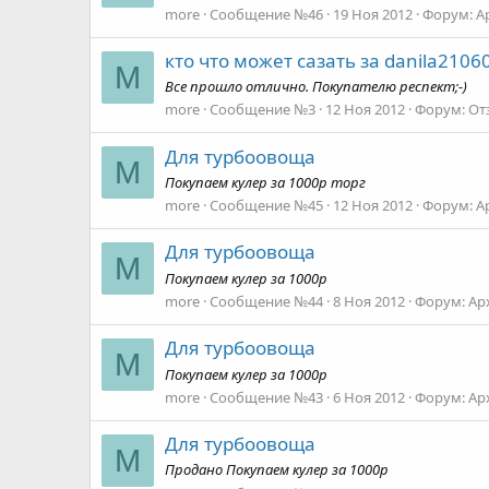
more
Сообщение №46
19 Ноя 2012
Форум:
А
кто что может сазать за danila2106
M
Все прошло отлично. Покупателю респект;-)
more
Сообщение №3
12 Ноя 2012
Форум:
От
Для турбоовоща
M
Покупаем кулер за 1000р торг
more
Сообщение №45
12 Ноя 2012
Форум:
А
Для турбоовоща
M
Покупаем кулер за 1000р
more
Сообщение №44
8 Ноя 2012
Форум:
Ар
Для турбоовоща
M
Покупаем кулер за 1000р
more
Сообщение №43
6 Ноя 2012
Форум:
Ар
Для турбоовоща
M
Продано Покупаем кулер за 1000р