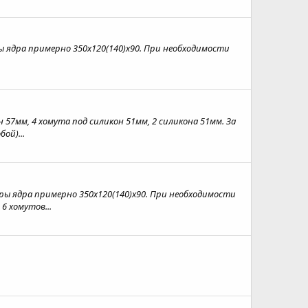
ры ядра примерно 350х120(140)х90. При необходимости
н 57мм, 4 хомута под силикон 51мм, 2 силикона 51мм. За
ой)...
меры ядра примерно 350х120(140)х90. При необходимости
6 хомутов...