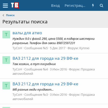
Вход
Регистрация
Поиск
Результаты поиска
валы для атмо
T
Нуждин 9.0 с фазой 290, цена 5500, в подарок шестерни
разрезные. Телефон для связи 89872597231
TyCoH
Сообщение №5
5 Дек 2017
Форум:
Куплю
ВАЗ 2112 для города на 29 ВФ-ке
T
Там хозяин, а тут посредник
TyCoH
Сообщение №4
3 Июн 2016
Форум:
Продажа
автомобилей
ВАЗ 2112 для города на 29 ВФ-ке
T
Мб разные люди продают...
TyCoH
Сообщение №3
3 Июн 2016
Форум:
Продажа
автомобилей