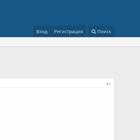
Вход
Регистрация
Поиск
#1