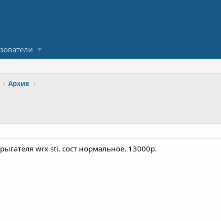
зователи
Архив
рыгателя wrx sti, сост нормальное. 13000р.