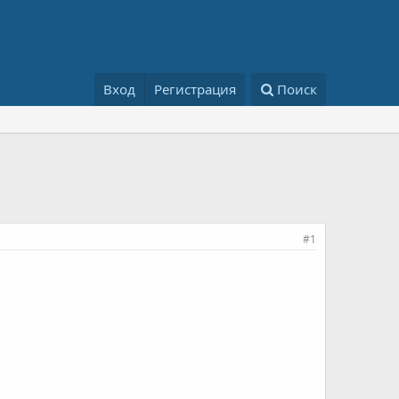
Вход
Регистрация
Поиск
#1