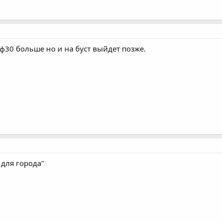
ф30 больше но и на буст выйдет позже.
 для города"