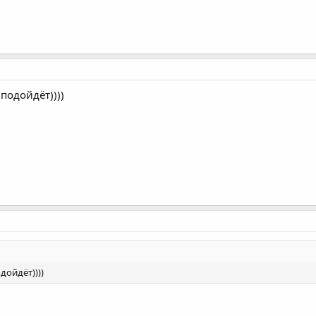
подойдёт))))
дойдёт))))