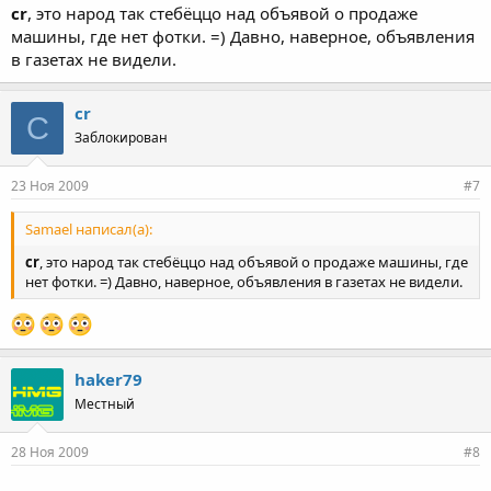
cr
, это народ так стебёццо над объявой о продаже
машины, где нет фотки. =) Давно, наверное, объявления
в газетах не видели.
cr
C
Заблокирован
23 Ноя 2009
#7
Samael написал(а):
cr
, это народ так стебёццо над объявой о продаже машины, где
нет фотки. =) Давно, наверное, объявления в газетах не видели.
haker79
Местный
28 Ноя 2009
#8