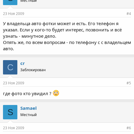
Местный
23 Ноя 2009
#4
У владельца авто фотки может и есть. Его телефон я
указал. Если у кого-то будет интерес, позвонить и всё
узнать - минутное дело.
Опять же, по всем вопросам - по телефону с с владельцем
авто.
cr
C
Заблокирован
23 Ноя 2009
#5
где фото кто увидил ?
Samael
S
Местный
23 Ноя 2009
#6