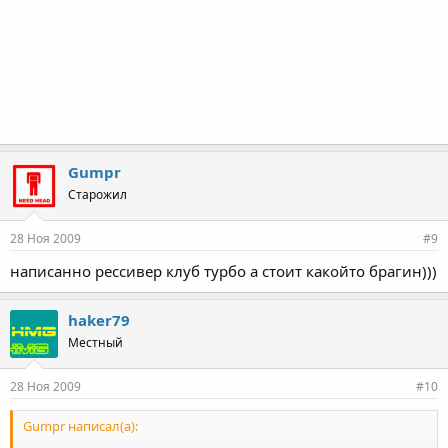
Gumpr
Старожил
28 Ноя 2009
#9
написанно рессивер клуб турбо а стоит какойто брагин)))
haker79
Местный
28 Ноя 2009
#10
Gumpr написал(а):