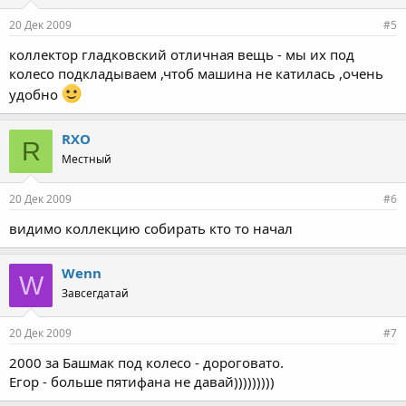
20 Дек 2009
#5
коллектор гладковский отличная вещь - мы их под
колесо подкладываем ,чтоб машина не катилась ,очень
удобно
RXO
R
Местный
20 Дек 2009
#6
видимо коллекцию собирать кто то начал
Wenn
W
Завсегдатай
20 Дек 2009
#7
2000 за Башмак под колесо - дороговато.
Егор - больше пятифана не давай)))))))))