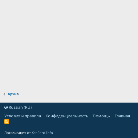
Архив
Russian (RU)
Условия и правила
Конфиденциальность
Помощь
Главная
Локализация от
XenForo.Info