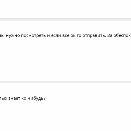
ины нужно посмотреть и если все ок то отправить. За обеспо
лых знает ко нибудь?