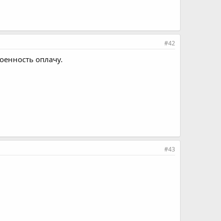
#42
коенность оплачу.
#43