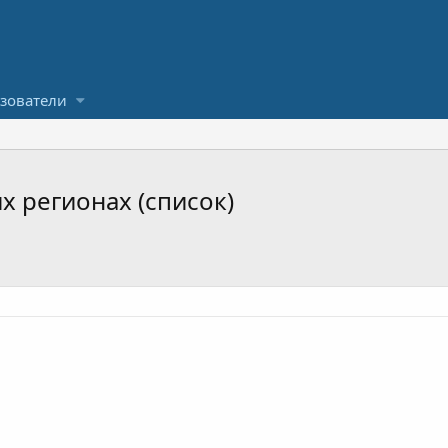
зователи
х регионах (список)